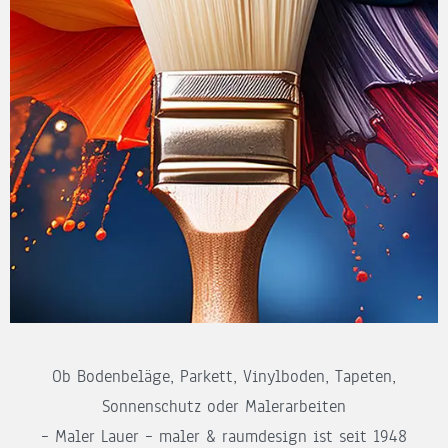
Ob Bodenbeläge, Parkett, Vinylboden, Tapeten,
Sonnenschutz oder Malerarbeiten
– Maler Lauer – maler & raumdesign ist seit 1948