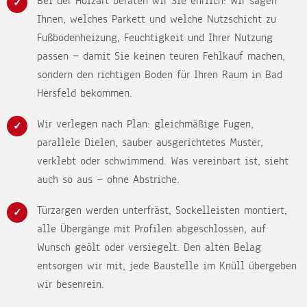
Bei der Holzart beraten wir Sie ehrlich: Wir sagen
Ihnen, welches Parkett und welche Nutzschicht zu
Fußbodenheizung, Feuchtigkeit und Ihrer Nutzung
passen — damit Sie keinen teuren Fehlkauf machen,
sondern den richtigen Boden für Ihren Raum in Bad
Hersfeld bekommen.
Wir verlegen nach Plan: gleichmäßige Fugen,
parallele Dielen, sauber ausgerichtetes Muster,
verklebt oder schwimmend. Was vereinbart ist, sieht
auch so aus — ohne Abstriche.
Türzargen werden unterfräst, Sockelleisten montiert,
alle Übergänge mit Profilen abgeschlossen, auf
Wunsch geölt oder versiegelt. Den alten Belag
entsorgen wir mit, jede Baustelle im Knüll übergeben
wir besenrein.