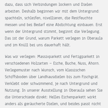
dazu, dass sich Verbindungen lockern und Dielen
arbeiten. Deshalb beginnen wir mit dem Untergrund:
spachteln, schleifen, nivellieren, die Restfeuchte
messen und bei Bedarf eine Abdichtung einbauen. Erst
wenn der Untergrund stimmt, beginnt die Verlegung.
Das ist der Grund, warum Parkett verlegen in Oberaula
und im Knüll bei uns dauerhaft hält.
Was wir verlegen: Massivparkett und Fertigparkett in
verschiedenen Holzarten — Eiche, Buche, Nuss, Ahorn.
Verlegemuster nach Wunsch, vom klassischen
Schiffsboden über Landhausdielen bis zum Fischgrät.
Verklebt oder schwimmend, je nach Untergrund und
Nutzung. In unserer Ausstellung in Oberaula sehen Sie
die Unterschiede direkt: Helles Eichenparkett wirkt
anders als geräucherte Dielen, und beides passt nicht