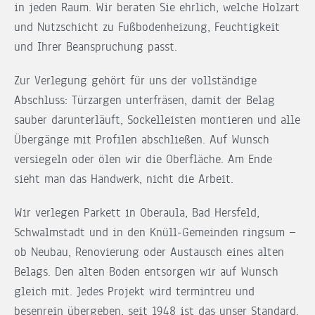
in jeden Raum. Wir beraten Sie ehrlich, welche Holzart
und Nutzschicht zu Fußbodenheizung, Feuchtigkeit
und Ihrer Beanspruchung passt.
Zur Verlegung gehört für uns der vollständige
Abschluss: Türzargen unterfräsen, damit der Belag
sauber darunterläuft, Sockelleisten montieren und alle
Übergänge mit Profilen abschließen. Auf Wunsch
versiegeln oder ölen wir die Oberfläche. Am Ende
sieht man das Handwerk, nicht die Arbeit.
Wir verlegen Parkett in Oberaula, Bad Hersfeld,
Schwalmstadt und in den Knüll-Gemeinden ringsum —
ob Neubau, Renovierung oder Austausch eines alten
Belags. Den alten Boden entsorgen wir auf Wunsch
gleich mit. Jedes Projekt wird termintreu und
besenrein übergeben, seit 1948 ist das unser Standard.