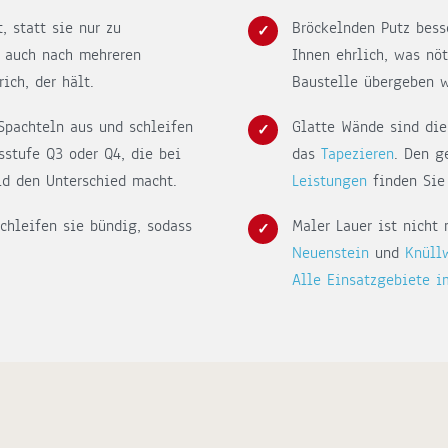
, statt sie nur zu
Bröckelnden Putz bess
a auch nach mehreren
Ihnen ehrlich, was nö
ich, der hält.
Baustelle übergeben w
Spachteln aus und schleifen
Glatte Wände sind die
sstufe Q3 oder Q4, die bei
das
Tapezieren
. Den 
ld den Unterschied macht.
Leistungen
finden Sie 
chleifen sie bündig, sodass
Maler Lauer ist nicht
Neuenstein
und
Knüll
Alle Einsatzgebiete i