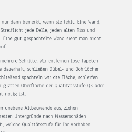
n nur dann bemerkt, wenn sie fehlt. Eine Wand,
Streiflicht jede Delle, jeden alten Riss und
st. Eine gut gespachtelte Wand sieht man nicht
uf.
mehrere Schritte. Wir entfernen lose Tapeten-
ie dauerhaft, schließen Dübel- und Bohrlöcher
hließend spachteln wir die Fläche, schleifen
r glatten Oberfläche der Qualitätsstufe Q3 oder
t nötig ist.
hen unebene Altbauwände aus, ziehen
reiten Untergründe nach Wasserschäden
h, welche Qualitätsstufe für Ihr Vorhaben