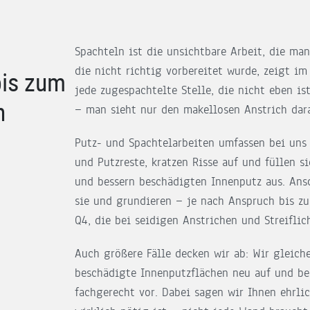
Spachteln ist die unsichtbare Arbeit, die ma
die nicht richtig vorbereitet wurde, zeigt im 
bis zum
jede zugespachtelte Stelle, die nicht eben i
h
— man sieht nur den makellosen Anstrich dara
Putz- und Spachtelarbeiten umfassen bei uns 
und Putzreste, kratzen Risse auf und füllen s
und bessern beschädigten Innenputz aus. Ansc
sie und grundieren — je nach Anspruch bis zu
Q4, die bei seidigen Anstrichen und Streiflich
Auch größere Fälle decken wir ab: Wir gleic
beschädigte Innenputzflächen neu auf und be
fachgerecht vor. Dabei sagen wir Ihnen ehrlic