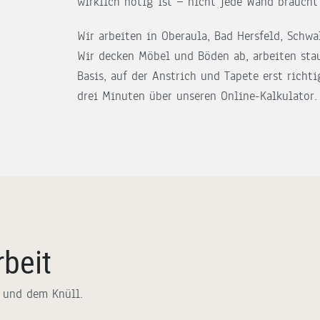
wirklich nötig ist — nicht jede Wand braucht
Wir arbeiten in Oberaula, Bad Hersfeld, Sch
Wir decken Möbel und Böden ab, arbeiten sta
Basis, auf der Anstrich und Tapete erst richti
drei Minuten über unseren Online-Kalkulator.
rbeit
 und dem Knüll.