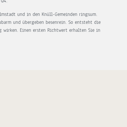
 Q4.
walmstadt und in den Knüll-Gemeinden ringsum.
ubarm und übergeben besenrein. So entsteht die
g wirken. Einen ersten Richtwert erhalten Sie in