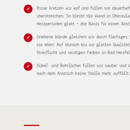
Risse kratzen wir auf und füllen sie dauerhaft
überstreichen. So bleibt die Wand in Oberaul
Heizperioden glatt — die Basis für einen Anstr
Unebene Wände gleichen wir durch flächiges 
sie eben. Auf Wunsch bis zur glatten Qualität
Streiflicht und seidigen Farben in Bad Hersfe
Dübel- und Bohrlöcher füllen wir sauber und s
nach dem Anstrich keine Stelle mehr auffällt.