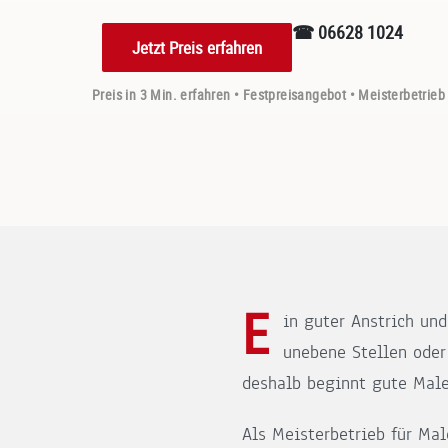
☎ 06628 1024
Jetzt Preis erfahren
Preis in 3 Min. erfahren • Festpreisangebot • Meisterbetrieb
E
in guter Anstrich und
unebene Stellen oder
deshalb beginnt gute Male
Als Meisterbetrieb für Ma