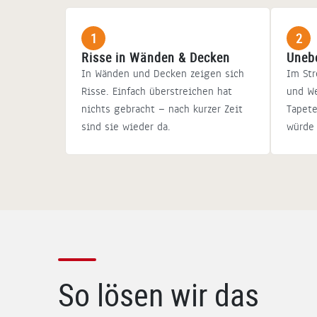
1
2
Risse in Wänden & Decken
Uneb
In Wänden und Decken zeigen sich
Im Str
Risse. Einfach überstreichen hat
und We
nichts gebracht — nach kurzer Zeit
Tapete
sind sie wieder da.
würde 
So lösen wir das