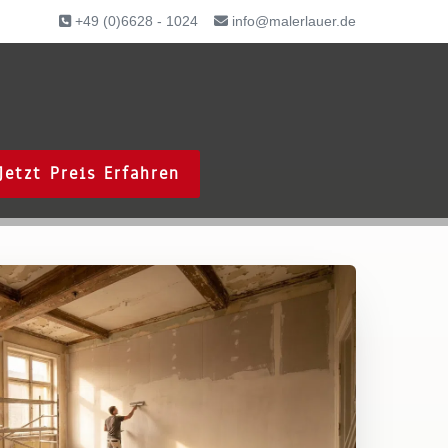
+49 (0)6628 - 1024
info@malerlauer.de
Jetzt Preis Erfahren