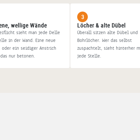
3
ene, wellige Wände
Löcher & alte Dübel
eiflicht sieht man jede Delle
Überall sitzen alte Dübel und
lle in der Wand. Eine neue
Bohrlöcher. Wer das selbst
 oder ein seidiger Anstrich
zuspachtelt, sieht hinterher 
das nur betonen.
jede Stelle.