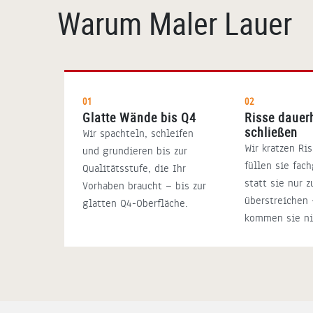
Warum Maler Lauer
01
02
Glatte Wände bis Q4
Risse dauer
schließen
Wir spachteln, schleifen
Wir kratzen Ri
und grundieren bis zur
füllen sie fac
Qualitätsstufe, die Ihr
statt sie nur z
Vorhaben braucht — bis zur
überstreichen 
glatten Q4-Oberfläche.
kommen sie ni