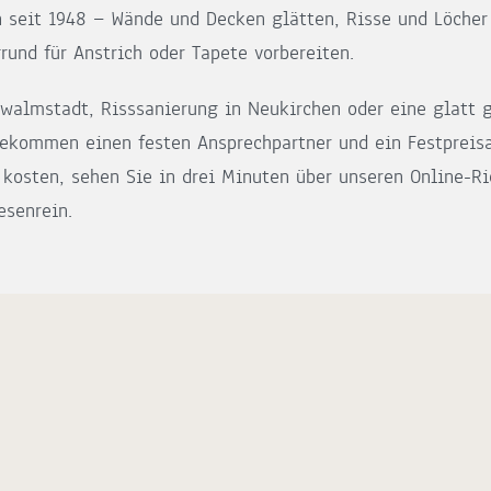
n seit 1948 — Wände und Decken glätten, Risse und Löcher
und für Anstrich oder Tapete vorbereiten.
walmstadt, Risssanierung in Neukirchen oder eine glatt 
bekommen einen festen Ansprechpartner und ein Festpreis
kosten, sehen Sie in drei Minuten über unseren Online-Ri
esenrein.