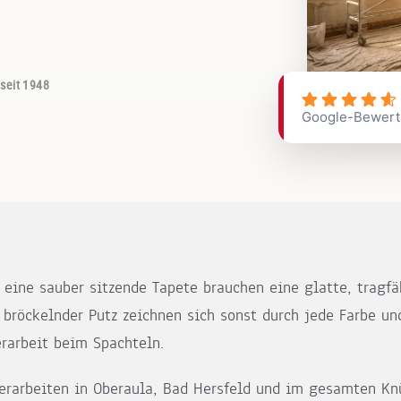
 seit 1948
Google-Bewer
 eine sauber sitzende Tapete brauchen eine glatte, tragfä
 bröckelnder Putz zeichnen sich sonst durch jede Farbe un
rarbeit beim Spachteln.
lerarbeiten in Oberaula, Bad Hersfeld und im gesamten K