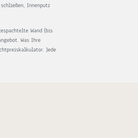
 schließen, Innenputz
gespachtelte Wand (bis
angebot. Was Ihre
chtpreiskalkulator. Jede