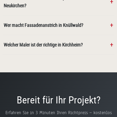
Neukirchen?
Wer macht Fassadenanstrich in Knüllwald?
Welcher Maler ist der richtige in Kirchheim?
Bereit für Ihr Projekt?
Erfahren Sie in 3 Minuten Ihren Richtpreis — kostenlos