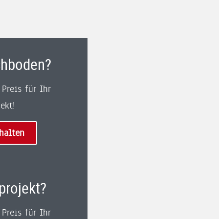
chboden?
Preis für Ihr
ekt!
halten
projekt?
Preis für Ihr