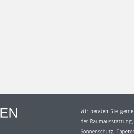
REN
Wir beraten Sie gern
der Raumausstattung,
Sonnenschutz, Tapete