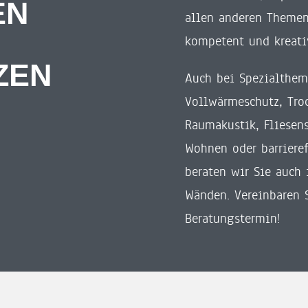
EN
allen anderen Themen
kompetent und kreati
ZEN
Auch bei Spezialthem
Vollwärmeschutz, Tro
Raumakustik, Fliesen
Wohnen oder barriere
beraten wir Sie auch 
Wänden. Vereinbaren 
Beratungstermin!