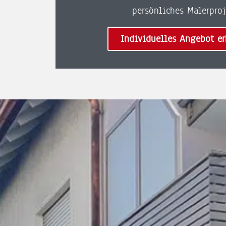
persönliches Malerproj
Individuelles Angebot er