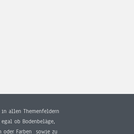
e in allen Themenfeldern
 egal ob Bodenbeläge,
n oder Farben sowie zu