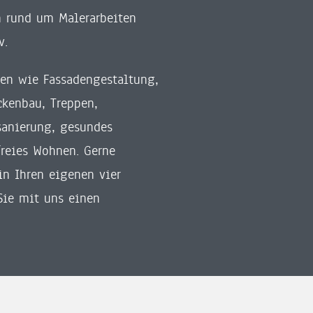
 rund um Malerarbeiten
v.
en wie Fassadengestaltung,
ckenbau, Treppen,
sanierung, gesundes
freies Wohnen. Gerne
in Ihren eigenen vier
Sie mit uns einen