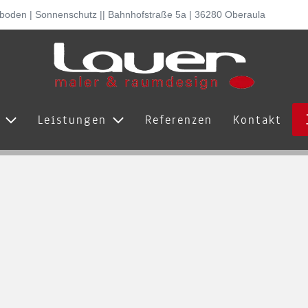
lboden | Sonnenschutz || Bahnhofstraße 5a | 36280 Oberaula
s
Leistungen
Referenzen
Kontakt