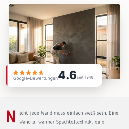
4.6
seit 1948
Google-Bewertungen
N
icht jede Wand muss einfach weiß sein. Eine
Wand in warmer Spachteltechnik, eine