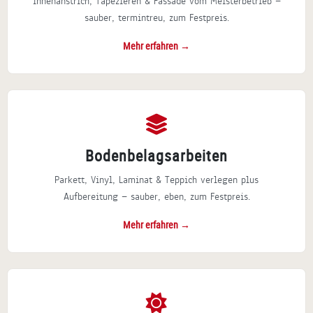
Innenanstrich, Tapezieren & Fassade vom Meisterbetrieb —
sauber, termintreu, zum Festpreis.
Mehr erfahren →
Bodenbelagsarbeiten
Parkett, Vinyl, Laminat & Teppich verlegen plus
Aufbereitung — sauber, eben, zum Festpreis.
Mehr erfahren →