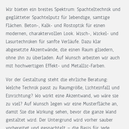
Wir bieten ein breites Spektrum: Spachteltechnik und
geglätteter Spachtelputz für lebendige, samtige
Flächen. Beton-, Kalk- und Rostoptik für einen
modernen, charaktervollen Look. Wisch-, Wickel- und
Lasurtechniken für sanfte Verläufe. Dazu klar
abgesetzte Akzentwände, die einen Raum gliedern,
ohne ihn zu überladen. Auf Wunsch arbeiten wir auch
mit hochwertigen Effekt- und Metallic-Farben.
Vor der Gestaltung steht die ehrliche Beratung:
Welche Technik passt zu Raumgröße, Lichteinfall und
Einrichtung? Wo wirkt eine Akzentwand, wo wäre sie
zu viel? Auf Wunsch legen wir eine Musterfläche an,
damit Sie die Wirkung sehen, bevor die ganze Wand
gestaltet wird. Der Untergrund wird vorher sauber
vorbereitet und gespachtelt — die Basis für jede