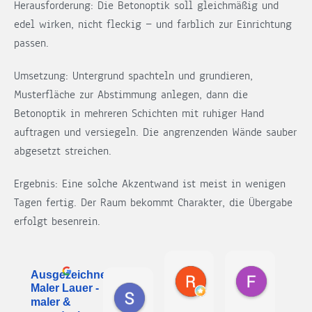
Herausforderung: Die Betonoptik soll gleichmäßig und
edel wirken, nicht fleckig — und farblich zur Einrichtung
passen.
Umsetzung: Untergrund spachteln und grundieren,
Musterfläche zur Abstimmung anlegen, dann die
Betonoptik in mehreren Schichten mit ruhiger Hand
auftragen und versiegeln. Die angrenzenden Wände sauber
abgesetzt streichen.
Ergebnis: Eine solche Akzentwand ist meist in wenigen
Tagen fertig. Der Raum bekommt Charakter, die Übergabe
erfolgt besenrein.
Roland Henschel
Fräulein 
Ausgezeichnet
vor 1 Monat
vor 3 Mona
Sayed R
Maler Lauer -
vor 4 Tagen
maler &