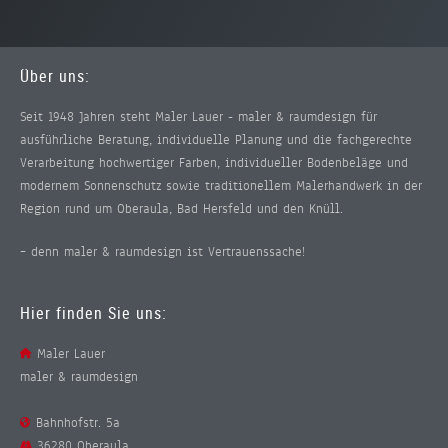
Über uns:
Seit 1948 Jahren steht Maler Lauer - maler & raumdesign für
ausführliche Beratung, individuelle Planung und die fachgerechte
Verarbeitung hochwertiger Farben, individueller Bodenbeläge und
modernem Sonnenschutz sowie traditionellem Malerhandwerk in der
Region rund um Oberaula, Bad Hersfeld und den Knüll.
– denn maler & raumdesign ist Vertrauenssache!
Hier finden Sie uns:
Maler Lauer
maler & raumdesign
Bahnhofstr. 5a
36280 Oberaula