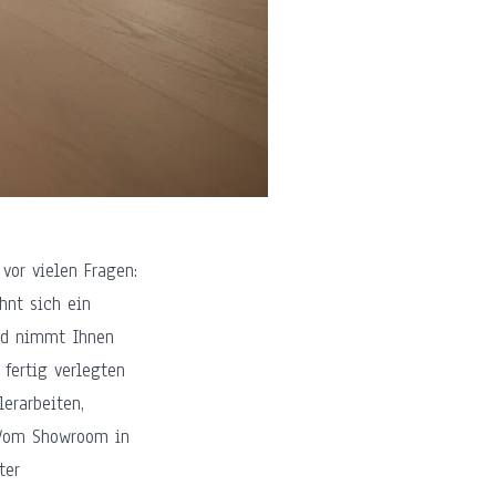
vor vielen Fragen:
hnt sich ein
eld nimmt Ihnen
fertig verlegten
erarbeiten,
 Vom Showroom in
ter