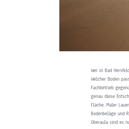
Wer in Bad Hersfel
Welcher Boden pass
Fachbetrieb gegenü
genau diese Entsch
Fläche. Maler Laue
Bodenbeläge und R
Oberaula sind es n