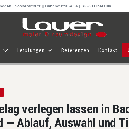
lboden | Sonnenschutz || Bahnhofstraße 5a | 36280 Oberaula
ns
Leistungen
Referenzen
Kontakt
lag verlegen lassen in Ba
d — Ablauf, Auswahl und T