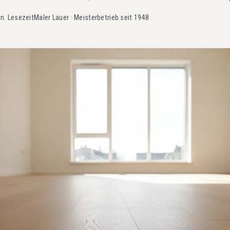
in. Lesezeit
Maler Lauer · Meisterbetrieb seit 1948