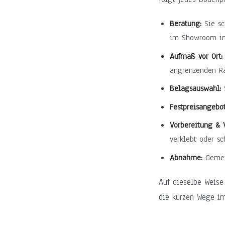
Beratung:
Sie sc
im Showroom in
Aufmaß vor Ort:
angrenzenden R
Belagsauswahl:
S
Festpreisangebot
Vorbereitung & 
verklebt oder s
Abnahme:
Gemein
Auf dieselbe Weise
die kurzen Wege im