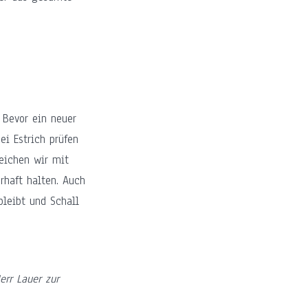
 Bevor ein neuer
ei Estrich prüfen
leichen wir mit
rhaft halten. Auch
bleibt und Schall
rr Lauer zur