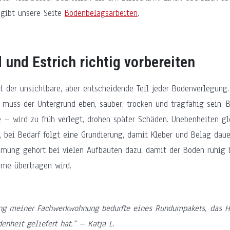
 gibt unsere Seite
Bodenbelagsarbeiten
.
 und Estrich richtig vorbereiten
st der unsichtbare, aber entscheidende Teil jeder Bodenverlegung.
 muss der Untergrund eben, sauber, trocken und tragfähig sein. B
e – wird zu früh verlegt, drohen später Schäden. Unebenheiten g
 bei Bedarf folgt eine Grundierung, damit Kleber und Belag daue
mmung gehört bei vielen Aufbauten dazu, damit der Boden ruhig 
ume übertragen wird.
ng meiner Fachwerkwohnung bedurfte eines Rundumpakets, das He
denheit geliefert hat.“ – Katja L.