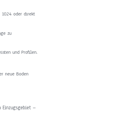
 1024 oder direkt
nge zu
sten und Profilen.
der neue Boden
 Einzugsgebiet –