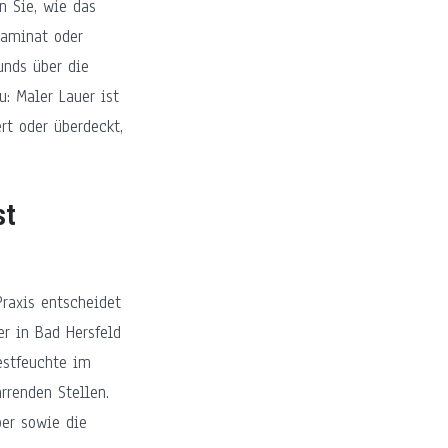
n Sie, wie das
 Laminat oder
unds über die
: Maler Lauer ist
rt oder überdeckt,
st
Praxis entscheidet
er in Bad Hersfeld
Restfeuchte im
rrenden Stellen.
ber sowie die