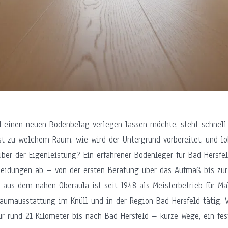
d einen neuen Bodenbelag verlegen lassen möchte, steht schnell 
t zu welchem Raum, wie wird der Untergrund vorbereitet, und lo
ber der Eigenleistung? Ein erfahrener Bodenleger für Bad Hersf
eidungen ab – von der ersten Beratung über das Aufmaß bis zur 
r aus dem nahen Oberaula ist seit 1948 als Meisterbetrieb für Mal
aumausstattung im Knüll und in der Region Bad Hersfeld tätig.
ur rund 21 Kilometer bis nach Bad Hersfeld – kurze Wege, ein fes