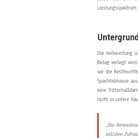
Leistungsspektrum
Untergrund
Die Vorbereitung i
Belag verlegt wird,
wir die Restfeucht
Spachtelmasse aus,
eine Trittschalldä
nicht in untere Rä
„Die Renovieru
vollsten Zufrie