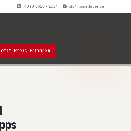
+49 (0)6628 - 1024
info@malerlauer.de
Jetzt Preis Erfahren
d
ipps