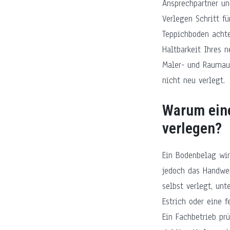
Ansprechpartner un
Verlegen Schritt fü
Teppichboden achte
Haltbarkeit Ihres 
Maler- und Raumaus
nicht neu verlegt.
Warum eine
verlegen?
Ein Bodenbelag wir
jedoch das Handwer
selbst verlegt, unt
Estrich oder eine 
Ein Fachbetrieb pr