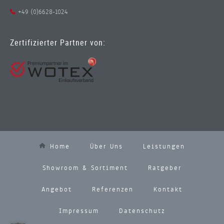
+49 (0)6628-1024
Zertifizierter Partner von:
Home
Über Uns
Leistungen
Showroom & Sortiment
Ratgeber
Angebot
Referenzen
Kontakt
Impressum
Datenschutz