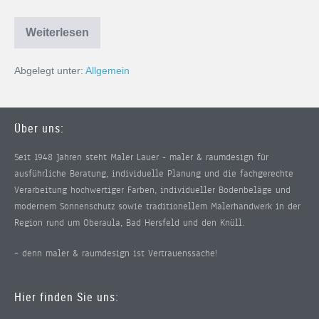
Weiterlesen
Abgelegt unter:
Allgemein
Über uns:
Seit 1948 Jahren steht Maler Lauer - maler & raumdesign für
ausführliche Beratung, individuelle Planung und die fachgerechte
Verarbeitung hochwertiger Farben, individueller Bodenbeläge und
modernem Sonnenschutz sowie traditionellem Malerhandwerk in der
Region rund um Oberaula, Bad Hersfeld und den Knüll.
– denn maler & raumdesign ist Vertrauenssache!
Hier finden Sie uns: