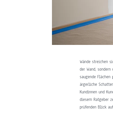
Wände streichen si
der Wand, sondern d
saugende Flächen g
ärgerliche Schatte
Kundinnen und Kund
diesem Ratgeber ze
prüfenden Blick au