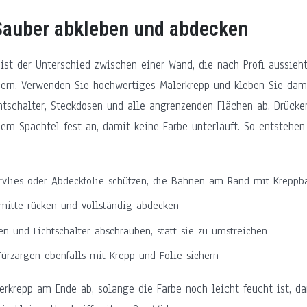
 Sauber abkleben und abdecken
ist der Unterschied zwischen einer Wand, die nach Profi aussieht
ern. Verwenden Sie hochwertiges Malerkrepp und kleben Sie dami
htschalter, Steckdosen und alle angrenzenden Flächen ab. Drücke
em Spachtel fest an, damit keine Farbe unterläuft. So entstehen
vlies oder Abdeckfolie schützen, die Bahnen am Rand mit Kreppba
itte rücken und vollständig abdecken
n und Lichtschalter abschrauben, statt sie zu umstreichen
Türzargen ebenfalls mit Krepp und Folie sichern
erkrepp am Ende ab, solange die Farbe noch leicht feucht ist, da