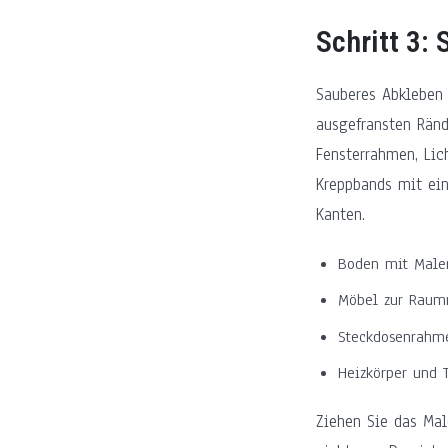
Schritt 3:
Sauberes Abkleben 
ausgefransten Ränd
Fensterrahmen, Lic
Kreppbands mit ein
Kanten.
Boden mit Maler
Möbel zur Raumm
Steckdosenrahme
Heizkörper und 
Ziehen Sie das Mal