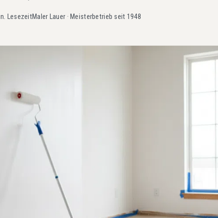
in. Lesezeit
Maler Lauer · Meisterbetrieb seit 1948