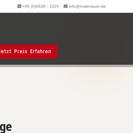
+49 (0)6628 - 1024
info@malerlauer.de
Jetzt Preis Erfahren
lge