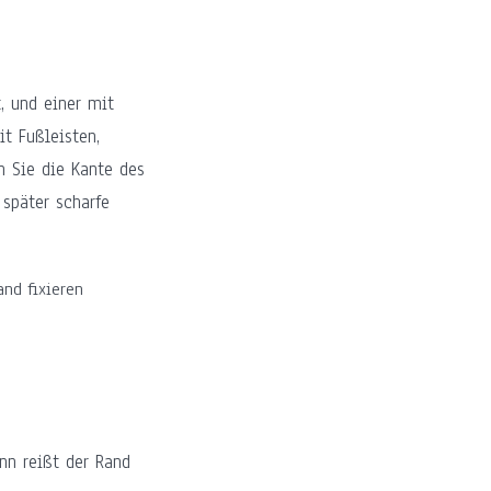
, und einer mit
t Fußleisten,
n Sie die Kante des
 später scharfe
nd fixieren
nn reißt der Rand