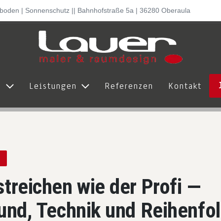
lboden | Sonnenschutz || Bahnhofstraße 5a | 36280 Oberaula
ns
Leistungen
Referenzen
Kontakt
R
treichen wie der Profi —
und, Technik und Reihenfo