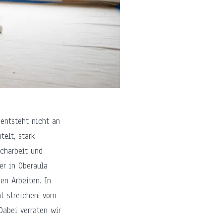
 entsteht nicht an
telt, stark
acharbeit und
er in Oberaula
en Arbeiten. In
ht streichen: vom
Dabei verraten wir