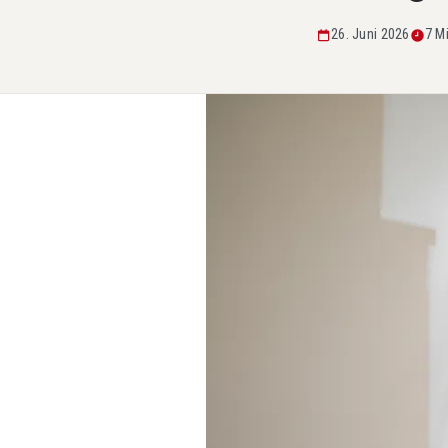
26. Juni 2026
7 M