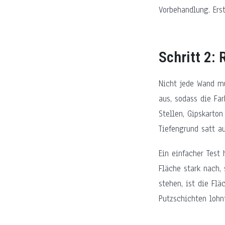
Vorbehandlung. Erst
Schritt 2: 
Nicht jede Wand mu
aus, sodass die Fa
Stellen, Gipskarto
Tiefengrund satt au
Ein einfacher Test 
Fläche stark nach, 
stehen, ist die Fl
Putzschichten lohn