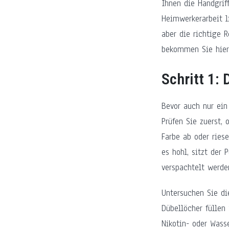
Ihnen die Handgrif
Heimwerkerarbeit l
aber die richtige 
bekommen Sie hier
Schritt 1:
Bevor auch nur ein
Prüfen Sie zuerst, 
Farbe ab oder riese
es hohl, sitzt der
verspachtelt werde
Untersuchen Sie di
Dübellöcher füllen
Nikotin- oder Wass