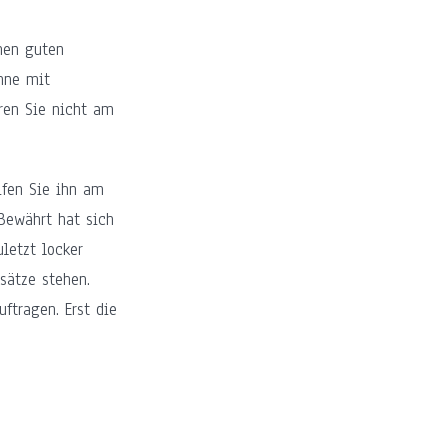
inen guten
anne mit
ren Sie nicht am
eifen Sie ihn am
Bewährt hat sich
letzt locker
sätze stehen.
ftragen. Erst die