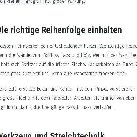
ein kleiner Handgriff mit großer Wirkung.
Die richtige Reihenfolge einhalten
isten Heimwerker den entscheidenden Fehler. Die richtige Reihe
dann die Wände, zum Schluss Lack und Holz. Wer mit der Wand b
 holt sich Spritzer auf die frische Fläche. Lackarbeiten an Türen,
men ganz zum Schluss, wenn alle Wandfarben trocken sind.
äche gilt: erst die Ecken und Kanten mit dem Pinsel vorstreichen
ie große Fläche mit dem Farbroller. Arbeiten Sie immer von oben
g durch, damit die Übergänge nass in nass verlaufen.
 Werkzeug und Streichtechnik