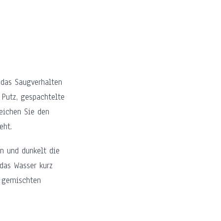
 das Saugverhalten
 Putz, gespachtelte
reichen Sie den
eht.
in und dunkelt die
 das Wasser kurz
t gemischten