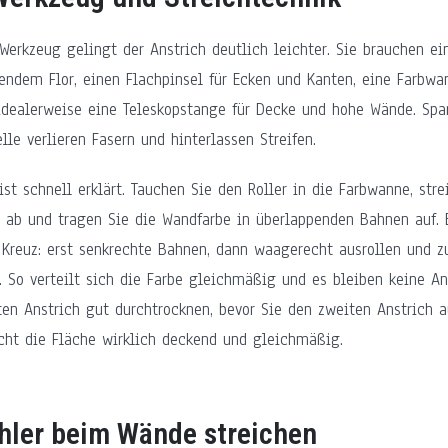
Werkzeug gelingt der Anstrich deutlich leichter. Sie brauchen e
sendem Flor, einen Flachpinsel für Ecken und Kanten, eine Farbw
 idealerweise eine Teleskopstange für Decke und hohe Wände. Spa
elle verlieren Fasern und hinterlassen Streifen.
ist schnell erklärt. Tauchen Sie den Roller in die Farbwanne, str
 ab und tragen Sie die Wandfarbe in überlappenden Bahnen auf. 
 Kreuz: erst senkrechte Bahnen, dann waagerecht ausrollen und zu
. So verteilt sich die Farbe gleichmäßig und es bleiben keine An
ten Anstrich gut durchtrocknen, bevor Sie den zweiten Anstrich au
ht die Fläche wirklich deckend und gleichmäßig.
hler beim Wände streichen