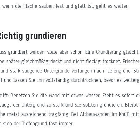
 wenn die Fläche sauber, fest und glatt ist, geht es weiter.
Richtig grundieren
ss grundiert werden, viele aber schon. Eine Grundierung gleicht
rbe später gleichmäßig deckt und nicht fleckig trocknet. Frischer
n und stark saugende Untergründe verlangen nach Tiefengrund. St
f und lassen Sie ihn vollständig durchtrocknen, bevor es weiterg
hilft: Benetzen Sie die Wand mit etwas Wasser. Zieht es sofort e
saugt der Untergrund zu stark und Sie sollten grundieren. Bleibt
äche meist ausreichend tragfähig. Bei Altbauwänden im Knüll mi
t sich der Tiefengrund fast immer.