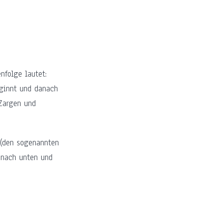
nfolge lautet:
eginnt und danach
 Zargen und
 (den sogenannten
 nach unten und